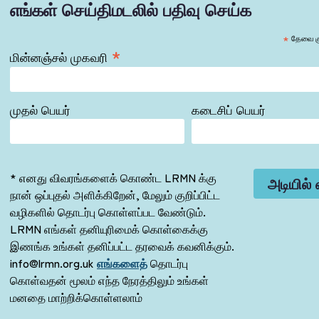
எங்கள் செய்திமடலில் பதிவு செய்க
*
தேவை கு
*
மின்னஞ்சல் முகவரி
முதல் பெயர்
கடைசிப் பெயர்
* எனது விவரங்களைக் கொண்ட LRMN க்கு
நான் ஒப்புதல் அளிக்கிறேன், மேலும் குறிப்பிட்ட
வழிகளில் தொடர்பு கொள்ளப்பட வேண்டும்.
LRMN எங்கள் தனியுரிமைக் கொள்கைக்கு
இணங்க உங்கள் தனிப்பட்ட தரவைக் கவனிக்கும்.
info@lrmn.org.uk
எங்களைத்
தொடர்பு
கொள்வதன் மூலம் எந்த நேரத்திலும் உங்கள்
மனதை மாற்றிக்கொள்ளலாம்