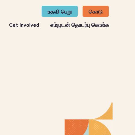
உதவி பெறு
கொடு
Get Involved
எம்முடன் தொடர்பு கொள்க