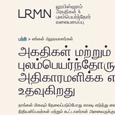
முக்கிய
லூயிஸ்ஹாம்
உள்ளடக்கத்திற்குச்
அகதிகள் &
செல்க
புலம்பெயர்ந்தோர்
வலையமைப்பு
பற்றி
>
எங்கள் ஆதரவாளர்கள்
அகதிகள் மற்றும்
புலம்பெயர்ந்தோரு
அதிகாரமளிக்க எ
உதவுகிறது
நாங்கள் மிகவும் தேவைப்படும்போது காலடி எடுத்து வ
நிதியளிப்பவர்கள் மற்றும் கூட்டாளர்கள் அனைவருக்கு