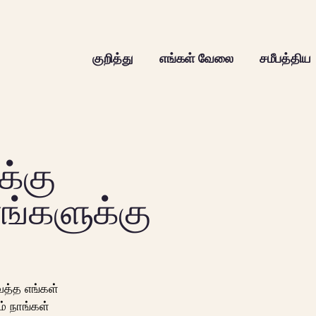
குறித்து
எங்கள் வேலை
சமீபத்திய
க்கு
ங்களுக்கு
ைத்த எங்கள்
ம் நாங்கள்