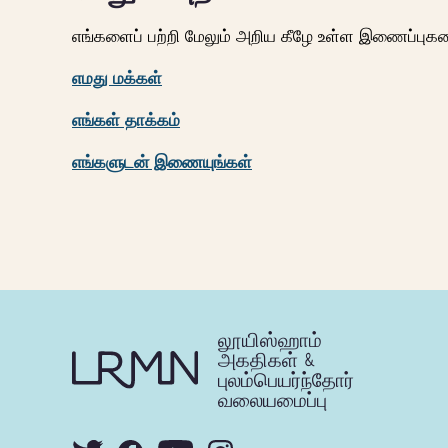
எங்களைப் பற்றி மேலும் அறிய கீழே உள்ள இணைப்புகள
எமது மக்கள்
எங்கள் தாக்கம்
எங்களுடன் இணையுங்கள்
லூயிஸ்ஹாம்
அகதிகள் &
புலம்பெயர்ந்தோர்
வலையமைப்பு