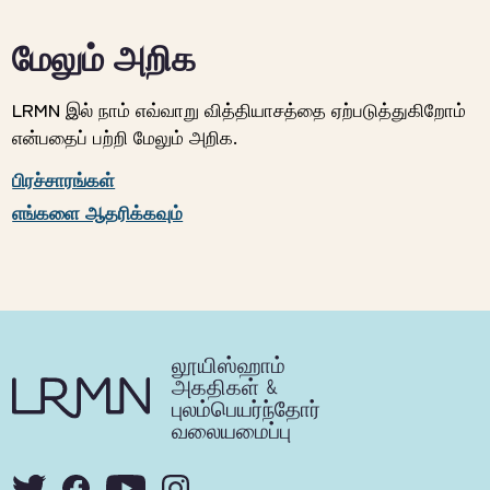
மேலும் அறிக
LRMN இல் நாம் எவ்வாறு வித்தியாசத்தை ஏற்படுத்துகிறோம்
என்பதைப் பற்றி மேலும் அறிக.
பிரச்சாரங்கள்
எங்களை ஆதரிக்கவும்
லூயிஸ்ஹாம்
அகதிகள் &
புலம்பெயர்ந்தோர்
வலையமைப்பு