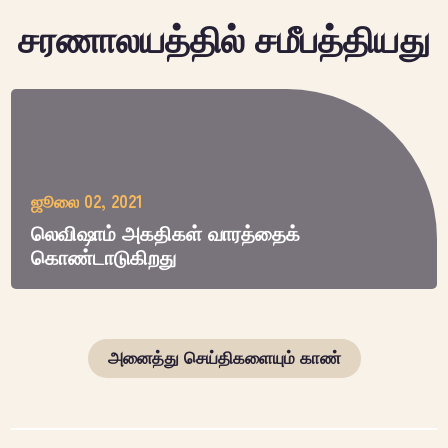
சரணாலயத்தில் சமீபத்தியது
ஜூலை 02, 2021
லெவிஷாம் அகதிகள் வாரத்தைக்
கொண்டாடுகிறது
அனைத்து செய்திகளையும் காண்