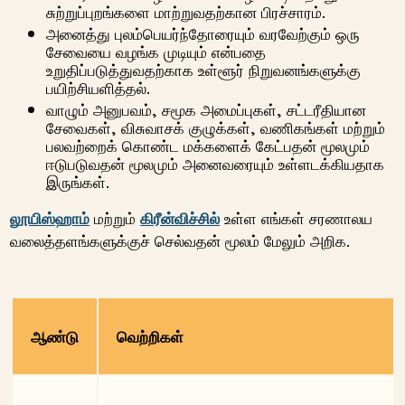
சுற்றுப்புறங்களை மாற்றுவதற்கான பிரச்சாரம்.
அனைத்து புலம்பெயர்ந்தோரையும் வரவேற்கும் ஒரு
சேவையை வழங்க முடியும் என்பதை
உறுதிப்படுத்துவதற்காக உள்ளூர் நிறுவனங்களுக்கு
பயிற்சியளித்தல்.
வாழும் அனுபவம், சமூக அமைப்புகள், சட்டரீதியான
சேவைகள், விசுவாசக் குழுக்கள், வணிகங்கள் மற்றும்
பலவற்றைக் கொண்ட மக்களைக் கேட்பதன் மூலமும்
ஈடுபடுவதன் மூலமும் அனைவரையும் உள்ளடக்கியதாக
இருங்கள்.
லூயிஸ்ஹாம்
மற்றும்
கிரீன்விச்சில்
உள்ள எங்கள் சரணாலய
வலைத்தளங்களுக்குச் செல்வதன் மூலம் மேலும் அறிக.
ஆண்டு
வெற்றிகள்