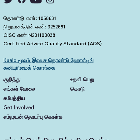
தொண்டு எண்: 1058631
நிறுவனத்தின் எண்: 3252691
OISC எண் N201100038
Certified Advice Quality Standard (AQS)
Kualo மூலம் இலவச தொண்டு ஹோஸ்டிங்
தனியுரிமைக் கொள்கை
குறித்து
உதவி பெறு
எங்கள் வேலை
கொடு
சமீபத்திய
Get Involved
எம்முடன் தொடர்பு கொள்க