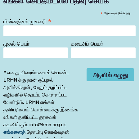
எங்கள் செய்திமடலில் பதிவு செய்க
*
தேவை குறிக்கிறது
*
மின்னஞ்சல் முகவரி
முதல் பெயர்
கடைசிப் பெயர்
* எனது விவரங்களைக் கொண்ட
LRMN க்கு நான் ஒப்புதல்
அளிக்கிறேன், மேலும் குறிப்பிட்ட
வழிகளில் தொடர்பு கொள்ளப்பட
வேண்டும். LRMN எங்கள்
தனியுரிமைக் கொள்கைக்கு இணங்க
உங்கள் தனிப்பட்ட தரவைக்
கவனிக்கும். info@lrmn.org.uk
எங்களைத்
தொடர்பு கொள்வதன்