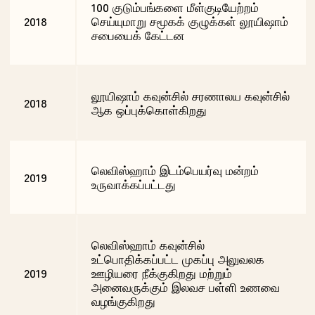
100 குடும்பங்களை மீள்குடியேற்றம்
2018
செய்யுமாறு சமூகக் குழுக்கள் லூயிஷாம்
சபையைக் கேட்டன
லூயிஷாம் கவுன்சில் சரணாலய கவுன்சில்
2018
ஆக ஒப்புக்கொள்கிறது
லெவிஸ்ஹாம் இடம்பெயர்வு மன்றம்
2019
உருவாக்கப்பட்டது
லெவிஸ்ஹாம் கவுன்சில்
உட்பொதிக்கப்பட்ட முகப்பு அலுவலக
2019
ஊழியரை நீக்குகிறது மற்றும்
அனைவருக்கும் இலவச பள்ளி உணவை
வழங்குகிறது