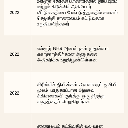
உள்ளூர் தேர்தல் பிரச்சாரத்தில் லூயிஷாம்
மற்றும் கிரீன்விச் ஆகியோர்
2022
வீட்டுவசதியை மேம்படுத்துவதில் கவனம்
செலுத்தி சரணாலயம் கட்டுவதாக
உறுதியளித்தனர்.
உள்ளூர் NHS அமைப்புகள் முதன்மை
2022
சுகாதாரத்திற்கான அணுகலை
அதிகரிக்க உறுதிபூண்டுள்ளன
கிரீன்விச் ஜி.பி.க்கள் அனைவரும் ஐ.சி.பி
மூலம் 'பாதுகாப்பான அறுவை
2022
சிகிச்சைகள்' குறித்து ஒரு திறந்த
கடிதத்தைப் பெறுகிறார்கள்
சரணாலயம் கட்டுவதில் வலுவான