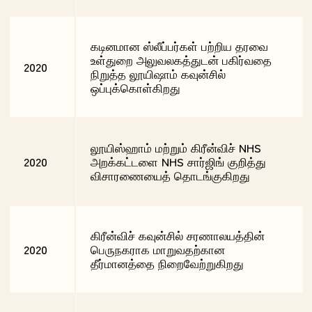
கடினமான ஸ்லீப்பர்கள் பற்றிய தரவை
உள்துறை அலுவலகத்துடன் பகிர்வதை
2020
நிறுத்த லூயிஷாம் கவுன்சில்
ஒப்புக்கொள்கிறது
லூயிஸ்ஹாம் மற்றும் கிரீன்விச் NHS
2020
அறக்கட்டளை NHS சார்ஜிங் குறித்து
விசாரணையைத் தொடங்குகிறது
கிரீன்விச் கவுன்சில் சரணாலயத்தின்
2020
பெருநகராக மாறுவதற்கான
தீர்மானத்தை நிறைவேற்றுகிறது