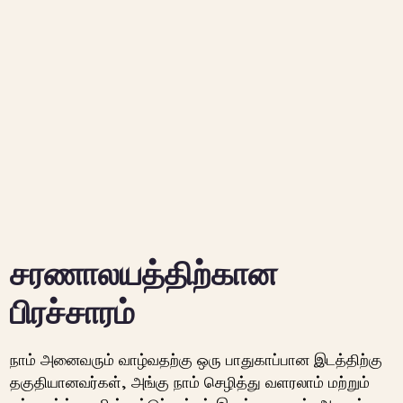
சரணாலயத்திற்கான
பிரச்சாரம்
நாம் அனைவரும் வாழ்வதற்கு ஒரு பாதுகாப்பான இடத்திற்கு
தகுதியானவர்கள், அங்கு நாம் செழித்து வளரலாம் மற்றும்