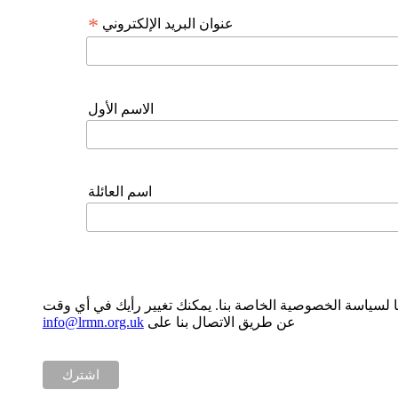
*
عنوان البريد الإلكتروني
الاسم الأول
اسم العائلة
ها من خلال الوسائل المحددة. ستقوم LRMN برعاية بياناتك الشخصية وفقا لسياسة الخصوصية الخاصة بنا. يمكنك تغيير رأيك في أي وقت
عن طريق الاتصال بنا على
info@lrmn.org.uk