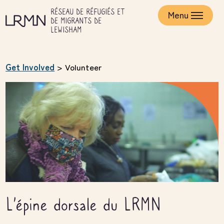
Skip
RÉSEAU DE RÉFUGIÉS ET
to
Menu
DE MIGRANTS DE
main
LEWISHAM
content
Get Involved
>
Volunteer
L'épine dorsale du LRMN