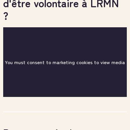
d'être volontaire à LRMN
?
You must consent to marketing cookies to view media