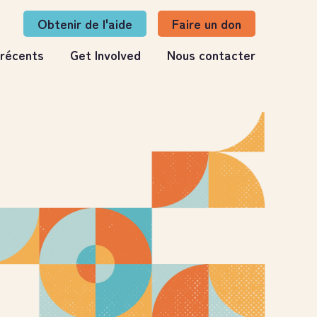
Obtenir de l'aide
Faire un don
 récents
Get Involved
Nous contacter