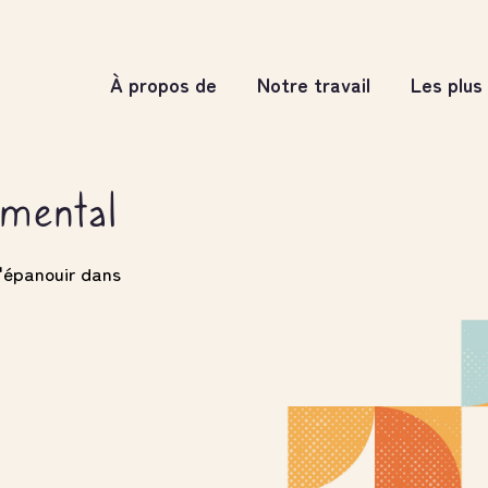
À propos de
Notre travail
Les plus
 mental
'épanouir dans