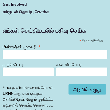
Get Involved
எம்முடன் தொடர்பு கொள்க
எங்கள் செய்திமடலில் பதிவு செய்க
*
தேவை குறிக்கிறது
*
மின்னஞ்சல் முகவரி
முதல் பெயர்
கடைசிப் பெயர்
* எனது விவரங்களைக் கொண்ட
LRMN க்கு நான் ஒப்புதல்
அளிக்கிறேன், மேலும் குறிப்பிட்ட
வழிகளில் தொடர்பு கொள்ளப்பட