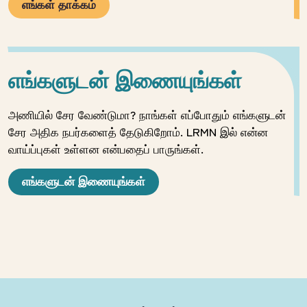
எங்கள் தாக்கம்
எங்களுடன் இணையுங்கள்
அணியில் சேர வேண்டுமா? நாங்கள் எப்போதும் எங்களுடன்
சேர அதிக நபர்களைத் தேடுகிறோம். LRMN இல் என்ன
வாய்ப்புகள் உள்ளன என்பதைப் பாருங்கள்.
எங்களுடன் இணையுங்கள்