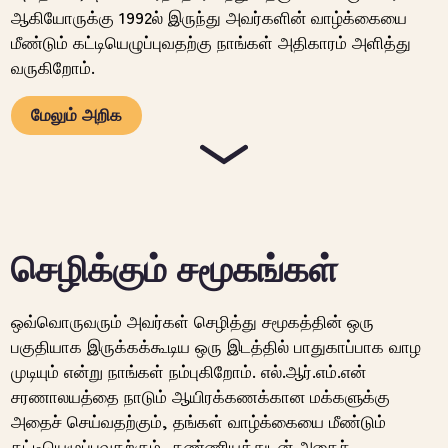
ஆகியோருக்கு 1992ல் இருந்து அவர்களின் வாழ்க்கையை
மீண்டும் கட்டியெழுப்புவதற்கு நாங்கள் அதிகாரம் அளித்து
வருகிறோம்.
மேலும் அறிக
செழிக்கும் சமூகங்கள்
ஒவ்வொருவரும் அவர்கள் செழித்து சமூகத்தின் ஒரு
பகுதியாக இருக்கக்கூடிய ஒரு இடத்தில் பாதுகாப்பாக வாழ
முடியும் என்று நாங்கள் நம்புகிறோம். எல்.ஆர்.எம்.என்
சரணாலயத்தை நாடும் ஆயிரக்கணக்கான மக்களுக்கு
அதைச் செய்வதற்கும், தங்கள் வாழ்க்கையை மீண்டும்
கட்டியெழுப்புவதற்கும், கண்ணியத்துடன் அதைச்