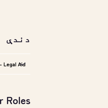
دندې
 - Legal Aid
r Roles