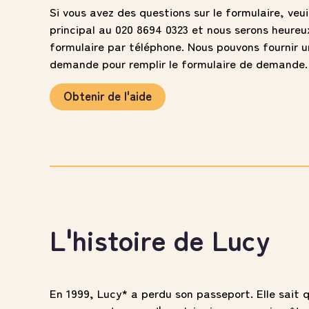
Si vous avez des questions sur le formulaire, veui
principal au 020 8694 0323 et nous serons heureux
formulaire par téléphone. Nous pouvons fournir un
demande pour remplir le formulaire de demande.
Obtenir de l'aide
L'histoire de Lucy
En 1999, Lucy* a perdu son passeport. Elle sait qu