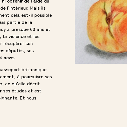
 ni obtenir de l'aide du
 l'Intérieur. Mais ils
ment cela est-il possible
fais partie de la
ucy a presque 60 ans et
 la violence et les
r récupérer son
ses députés, ses
4 news.
passeport britannique.
ement, à poursuivre ses
, ce qu'elle décrit
r ses études et est
oignante. Et nous