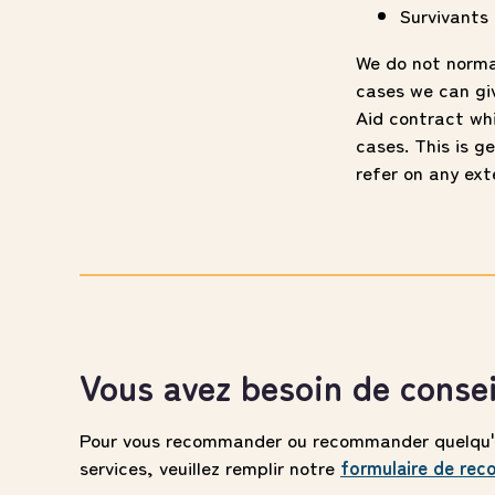
Survivants
We do not normal
cases we can gi
Aid contract whi
cases. This is g
refer on any ext
Vous avez besoin de consei
Pour vous recommander ou recommander quelqu'u
services, veuillez remplir notre
formulaire de re