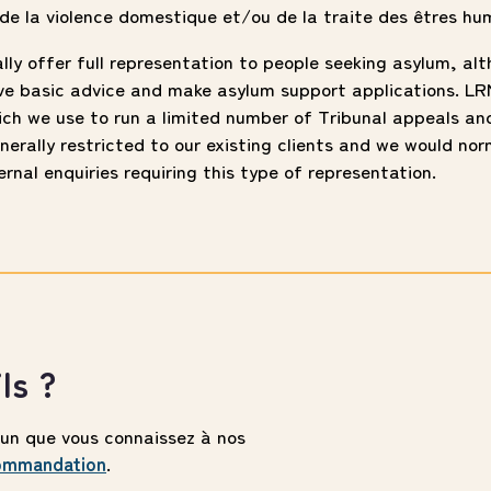
 de la violence domestique et/ou de la traite des êtres hu
ly offer full representation to people seeking asylum, al
ve basic advice and make asylum support applications. L
ch we use to run a limited number of Tribunal appeals an
enerally restricted to our existing clients and we would nor
ernal enquiries requiring this type of representation.
ls ?
n que vous connaissez à nos
commandation
.