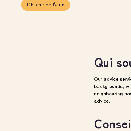
Obtenir de l'aide
Qui so
Our advice serv
backgrounds, who
neighbouring bo
advice.
Consei