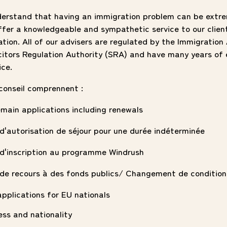
derstand that having an immigration problem can be extrem
ffer a knowledgeable and sympathetic service to our clien
ation. All of our advisers are regulated by the Immigration
icitors Regulation Authority (SRA) and have many years of 
ice.
conseil comprennent :
emain applications including renewals
'autorisation de séjour pour une durée indéterminée
'inscription au programme Windrush
e recours à des fonds publics/ Changement de condition
pplications for EU nationals
ess and nationality