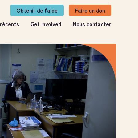
Obtenir de l'aide
Faire un don
 récents
Get Involved
Nous contacter