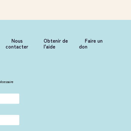
Nous
Obtenir de
Faire un
contacter
l'aide
don
nécessaire