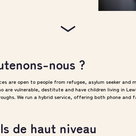
utenons-nous ?
ices are open to people from refugee, asylum seeker and 
 are vulnerable, destitute and have children living in Le
roughs. We run a hybrid service, offering both phone and 
ls de haut niveau