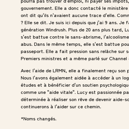
pourra pas trouver d'emploi, ni payer ses impôts,
gouvernement. Elle a donc contacté le ministère de
ont dit qu'ils n'avaient aucune trace d'elle. Com
? Elle se dit. Je suis ici depuis que j'ai 9 ans. Je 
génération Windrush. Plus de 20 ans plus tard, L
s'est battue contre le sans-abrisme, l'alcoolisme,
abus. Dans le même temps, elle s'est battue pou
passeport. Elle a fait pression sans relâche sur 
Premiers ministres et a même parlé sur Channel 
Avec l'aide de LRMN, elle a finalement reçu son 
Nous l'avons également aidée à accéder à un log
études et à bénéficier d'un soutien psychologique
comme une "aide vitale". Lucy est passionnée pa
déterminée à réaliser son rêve de devenir aide-s
continuerons à l'aider sur ce chemin.
*Noms changés.