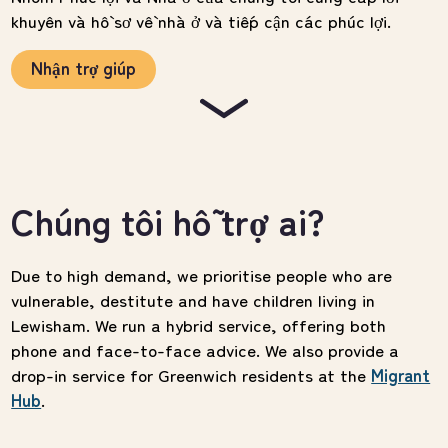
khuyên và hồ sơ về nhà ở và tiếp cận các phúc lợi.
Nhận trợ giúp
Chúng tôi hỗ trợ ai?
Due to high demand, we prioritise people who are
vulnerable, destitute and have children living in
Lewisham. We run a hybrid service, offering both
phone and face-to-face advice. We also provide a
drop-in service for Greenwich residents at the
Migrant
Hub
.