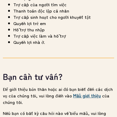
Trợ cấp của người tìm việc
Thanh toán độc lập cá nhân
Trợ cấp sinh hoạt cho người khuyết tật
Quyền lợi trẻ em
Hỗ trợ thu nhập
Trợ cấp việc làm và hỗ trợ
Quyền lợi nhà ở.
Bạn cần tư vấn?
Để giới thiệu bản thân hoặc ai đó bạn biết đến các dịch
vụ của chúng tôi, vui lòng điền vào
Mẫu giới thiệu
của
chúng tôi.
Nếu bạn có bất kỳ câu hỏi nào về biểu mẫu, vui lòng