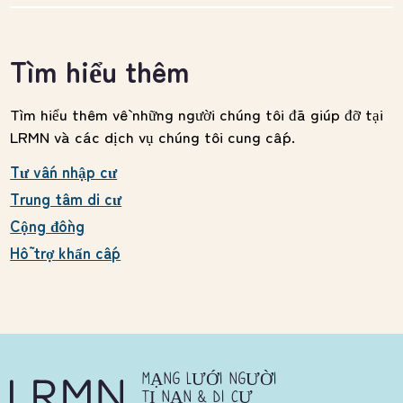
Tìm hiểu thêm
Tìm hiểu thêm về những người chúng tôi đã giúp đỡ tại
LRMN và các dịch vụ chúng tôi cung cấp.
Tư vấn nhập cư
Trung tâm di cư
Cộng đồng
Hỗ trợ khẩn cấp
MẠNG LƯỚI NGƯỜI
TỊ NẠN & DI CƯ