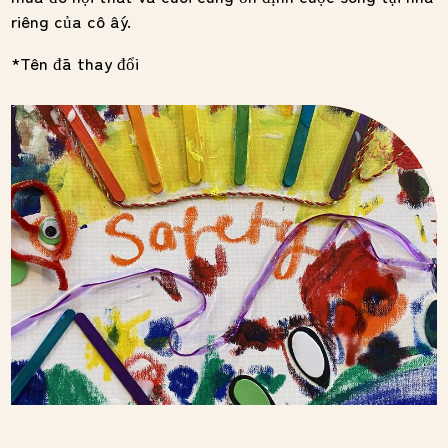
riêng của cô ấy.
*Tên đã thay đổi