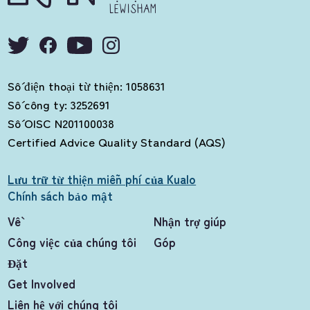
LEWISHAM
Số điện thoại từ thiện: 1058631
Số công ty: 3252691
Số OISC N201100038
Certified Advice Quality Standard (AQS)
Lưu trữ từ thiện miễn phí của Kualo
Chính sách bảo mật
Về
Nhận trợ giúp
Công việc của chúng tôi
Góp
Đặt
Get Involved
Liên hệ với chúng tôi