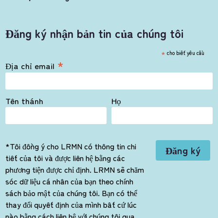
Đăng ký nhận bản tin của chúng tôi
*
cho biết yêu cầu
*
Địa chỉ email
Tên thánh
Họ
*Tôi đồng ý cho LRMN có thông tin chi
tiết của tôi và được liên hệ bằng các
phương tiện được chỉ định. LRMN sẽ chăm
sóc dữ liệu cá nhân của bạn theo chính
sách bảo mật của chúng tôi. Bạn có thể
thay đổi quyết định của mình bất cứ lúc
nào bằng cách liên hệ với chúng tôi qua