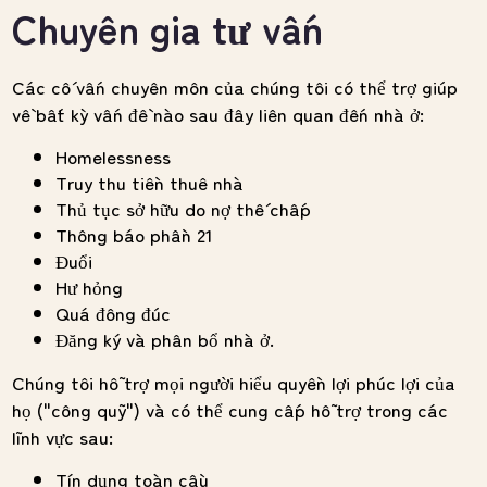
Chuyên gia tư vấn
Các cố vấn chuyên môn của chúng tôi có thể trợ giúp
về bất kỳ vấn đề nào sau đây liên quan đến nhà ở:
Homelessness
Truy thu tiền thuê nhà
Thủ tục sở hữu do nợ thế chấp
Thông báo phần 21
Đuổi
Hư hỏng
Quá đông đúc
Đăng ký và phân bổ nhà ở.
Chúng tôi hỗ trợ mọi người hiểu quyền lợi phúc lợi của
họ ("công quỹ") và có thể cung cấp hỗ trợ trong các
lĩnh vực sau:
Tín dụng toàn cầu