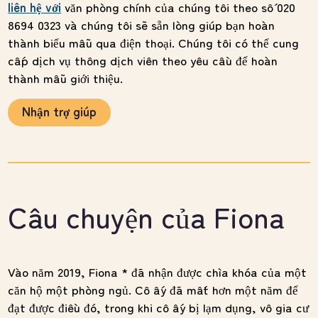
liên hệ với
văn phòng chính của chúng tôi theo số 020
8694 0323 và chúng tôi sẽ sẵn lòng giúp bạn hoàn
thành biểu mẫu qua điện thoại. Chúng tôi có thể cung
cấp dịch vụ thông dịch viên theo yêu cầu để hoàn
thành mẫu giới thiệu.
Nhận trợ giúp
Câu chuyện của Fiona
Vào năm 2019, Fiona * đã nhận được chìa khóa của một
căn hộ một phòng ngủ. Cô ấy đã mất hơn một năm để
đạt được điều đó, trong khi cô ấy bị lạm dụng, vô gia cư